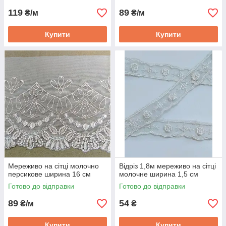
119
89
₴/м
₴/м
Купити
Купити
Мереживо на сітці молочно
Відріз 1,8м мереживо на сітці
персикове ширина 16 см
молочне ширина 1,5 см
Готово до відправки
Готово до відправки
89
54
₴/м
₴
Купити
Купити