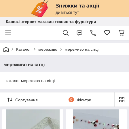
Канва-інтернет магазин тканин та фурнітури
Каталог
мереживо
мереживо на сітці
мереживо на сітці
каталог мережива на сітці
Сортування
0
Фільтри