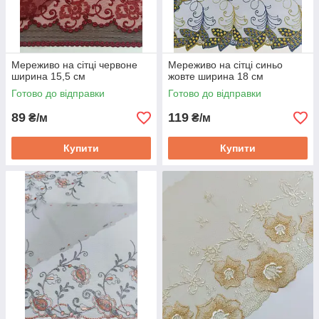
Мереживо на сітці червоне
Мереживо на сітці синьо
ширина 15,5 см
жовте ширина 18 см
Готово до відправки
Готово до відправки
89
119
₴/м
₴/м
Купити
Купити