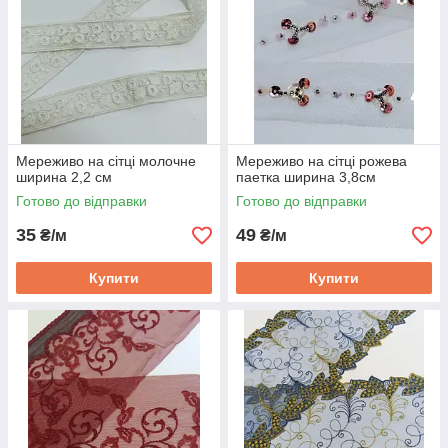
Мереживо на сітці молочне
Мереживо на сітці рожева
ширина 2,2 см
паетка ширина 3,8см
Готово до відправки
Готово до відправки
35
49
₴/м
₴/м
Купити
Купити