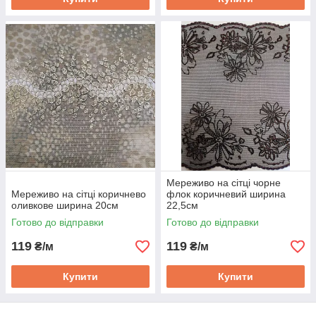
Мереживо на сітці чорне
Мереживо на сітці коричнево
флок коричневий ширина
оливкове ширина 20см
22,5см
Готово до відправки
Готово до відправки
119
119
₴/м
₴/м
Купити
Купити