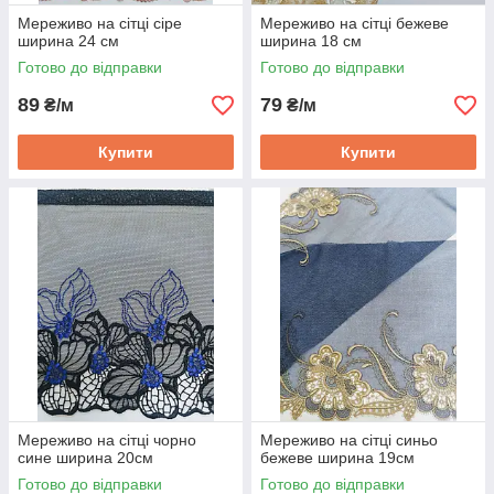
Мереживо на сітці сіре
Мереживо на сітці бежеве
ширина 24 см
ширина 18 см
Готово до відправки
Готово до відправки
89
79
₴/м
₴/м
Купити
Купити
Мереживо на сітці чорно
Мереживо на сітці синьо
сине ширина 20см
бежеве ширина 19см
Готово до відправки
Готово до відправки