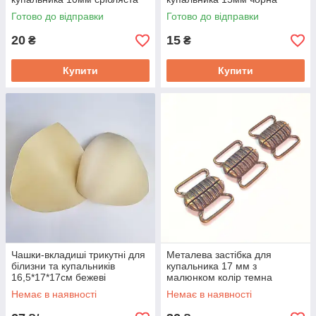
Готово до відправки
Готово до відправки
20
15
₴
₴
Купити
Купити
Чашки-вкладиші трикутні для
Металева застібка для
білизни та купальників
купальника 17 мм з
16,5*17*17см бежеві
малюнком колір темна
латунь
Немає в наявності
Немає в наявності