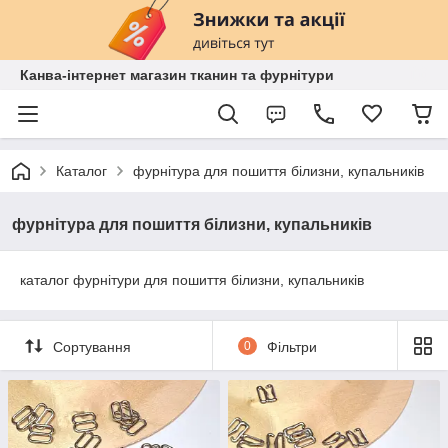
Канва-інтернет магазин тканин та фурнітури
Каталог
фурнітура для пошиття білизни, купальників
фурнітура для пошиття білизни, купальників
каталог фурнітури для пошиття білизни, купальників
Сортування
0
Фільтри