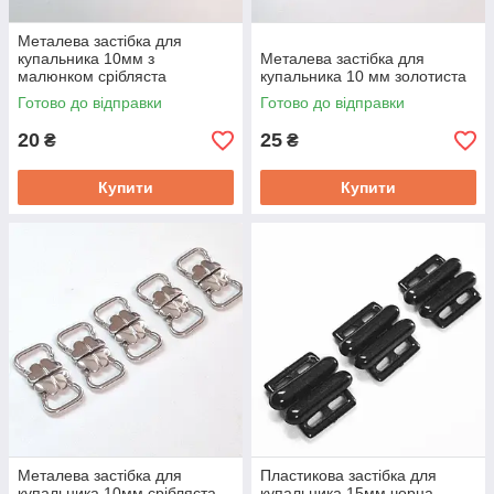
Металева застібка для
купальника 10мм з
Металева застібка для
малюнком срібляста
купальника 10 мм золотиста
Готово до відправки
Готово до відправки
20
25
₴
₴
Купити
Купити
Металева застібка для
Пластикова застібка для
купальника 10мм срібляста
купальника 15мм чорна