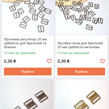
Протяжка регулятор 10 мм
срібляста для бретелей та
Застібка-гачок для бретелей
білизни
10 мм срібляста металева
Готово до відправки
Готово до відправки
2,30
2,30
₴
₴
Купити
Купити