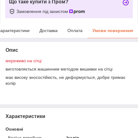
Що таке купити з Пром?
Замовлення під захистом
арактеристики
Доставка
Оплата
Умови повернення
Опис
мереживо на сітці
виготовляється машинним методом вишивки на сітці
має високу зносостійкість, не деформується, добре тримає
колір
Характеристики
Основні
Країна виробник
Італія