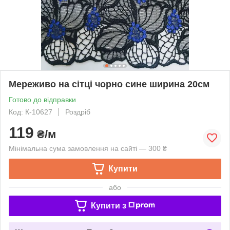
Мереживо на сітці чорно сине ширина 20см
Готово до відправки
Код: К-10627
Роздріб
119
₴/м
Мінімальна сума замовлення на сайті — 300 ₴
Купити
або
Купити з