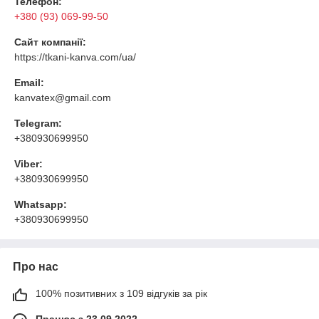
Телефон:
+380 (93) 069-99-50
Сайт компанії:
https://tkani-kanva.com/ua/
Email:
kanvatex@gmail.com
Telegram:
+380930699950
Viber:
+380930699950
Whatsapp:
+380930699950
Про нас
100% позитивних з 109 відгуків за рік