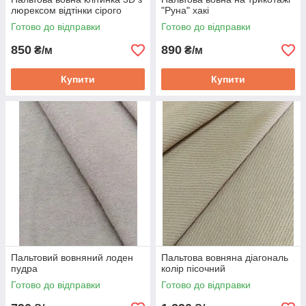
люрексом відтінки сірого
"Руна" хакі
Готово до відправки
Готово до відправки
850
890
₴/м
₴/м
Купити
Купити
Пальтовий вовняний лоден
Пальтова вовняна діагональ
пудра
колір пісочний
Готово до відправки
Готово до відправки