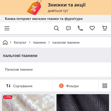
Канва-інтернет магазин тканин та фурнітури
Каталог
тканини
пальтові тканини
пальтові тканини
Пальтові тканини
Сортування
0
Фільтри
–7%