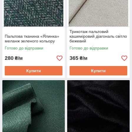
Трикотаж пальтовий
Пальтова тканина «Ялинка»
кашеміровий діагональ світло
меланж зеленого кольору
бежевий
Готово до відправки
Готово до відправки
280
365
₴/м
₴/м
Купити
Купити