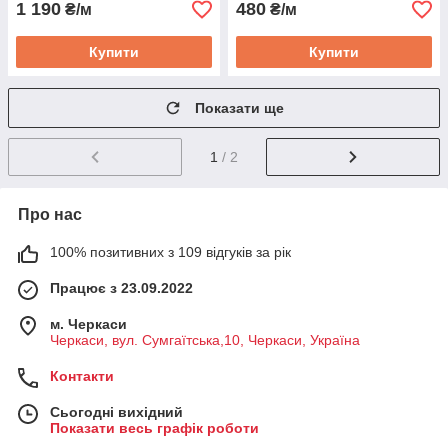
1 190
480
₴/м
₴/м
Купити
Купити
Показати ще
1
/ 2
Про нас
100% позитивних з 109 відгуків за рік
Працює з 23.09.2022
м. Черкаси
Черкаси, вул. Сумгаїтська,10, Черкаси, Україна
Контакти
Сьогодні вихідний
Показати весь графік роботи