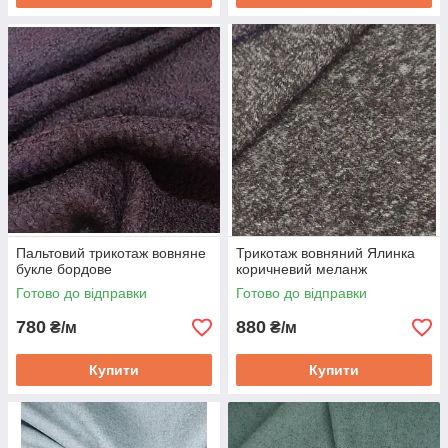
Пальтовий трикотаж вовняне
Трикотаж вовняний Ялинка
букле бордове
коричневий меланж
Готово до відправки
Готово до відправки
780
880
₴/м
₴/м
Купити
Купити