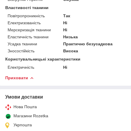
Властивості тканини
Повітропроникність
Так
Електризованість
Ні
Мерсеризація тканини
Ні
Еластичність тканини
Низька
Усадка тканини
Практично безусадкова
Зносостійкість
Висока
Користувальницькі характеристики
Електричність
Ні
Приховати
Умови доставки
Нова Пошта
Магазини Rozetka
Укрпошта