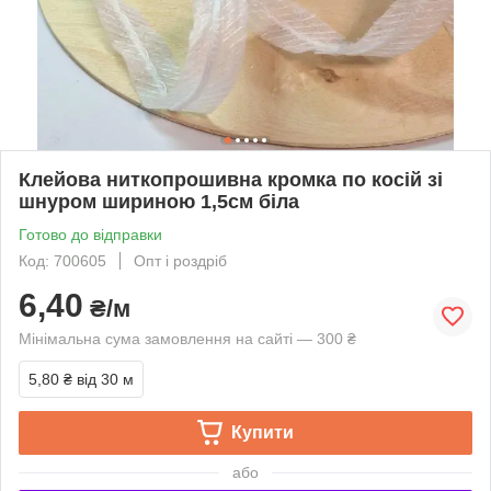
Клейова ниткопрошивна кромка по косій зі
шнуром шириною 1,5см біла
Готово до відправки
Код: 700605
Опт і роздріб
6,40
₴/м
Мінімальна сума замовлення на сайті — 300 ₴
5,80 ₴
від 30 м
Купити
або