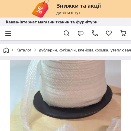
Канва-інтернет магазин тканин та фурнітури
Каталог
дублерин, флізелін, клейова кромка, утеплювач