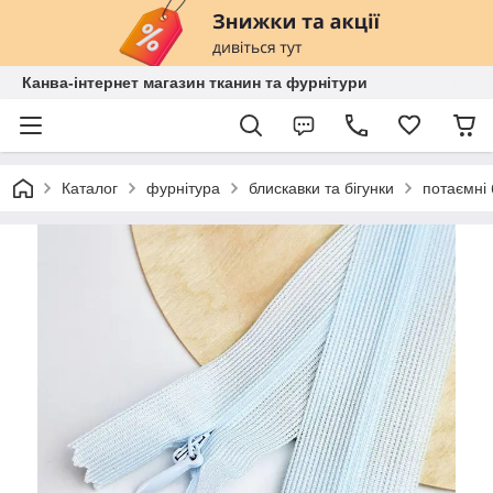
Канва-інтернет магазин тканин та фурнітури
Каталог
фурнітура
блискавки та бігунки
потаємні 