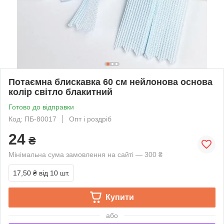
Потаємна блискавка 60 см нейлонова основа
колір світло блакитний
Готово до відправки
Код: ПБ-80017
Опт і роздріб
24
₴
Мінімальна сума замовлення на сайті — 300 ₴
17,50 ₴
від 10 шт.
Купити
або