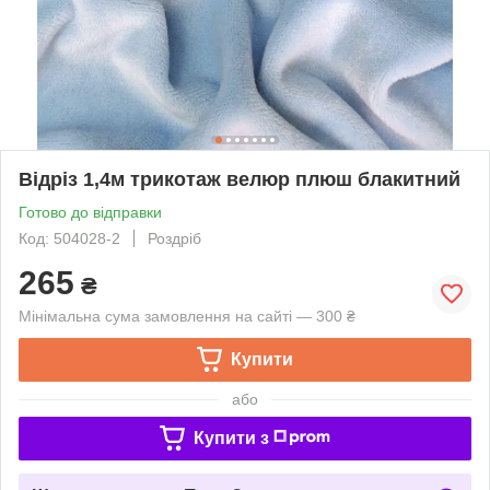
Відріз 1,4м трикотаж велюр плюш блакитний
Готово до відправки
Код: 504028-2
Роздріб
265
₴
Мінімальна сума замовлення на сайті — 300 ₴
Купити
або
Купити з