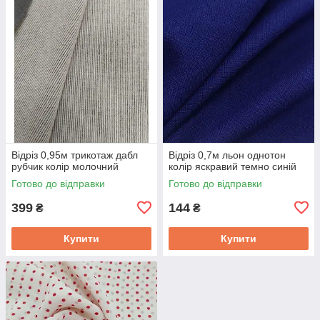
Відріз 0,95м трикотаж дабл
Відріз 0,7м льон однотон
рубчик колір молочний
колір яскравий темно синій
Готово до відправки
Готово до відправки
399
144
₴
₴
Купити
Купити