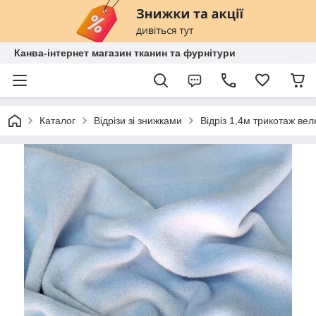
Канва-інтернет магазин тканин та фурнітури
Каталог
Відрізи зі знижками
Відріз 1,4м трикотаж в