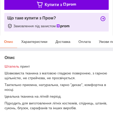
Купити з
Що таке купити з Пром?
Замовлення під захистом
Опис
Характеристики
Доставка
Оплата
Умови п
Опис
Штапель
принт
Шовковиста тканина з матовою гладкою поверхнею, з гарною
щільністю, не стрейчова, не просвічується.
Тактильно приємна, натуральна, гарно "дихає", комфортна в
носці.
Ідеальна тканина на літній період.
Підходить для виготовлення літніх костюмів, спідниць, штанів,
суконь, блузок, сарафанів та інших виробів.