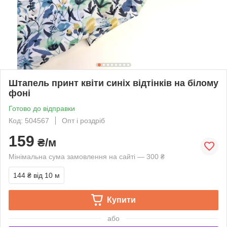
Штапель принт квіти синіх відтінків на білому
фоні
Готово до відправки
Код: 504567
Опт і роздріб
159
₴/м
Мінімальна сума замовлення на сайті — 300 ₴
144 ₴
від 10 м
Купити
або