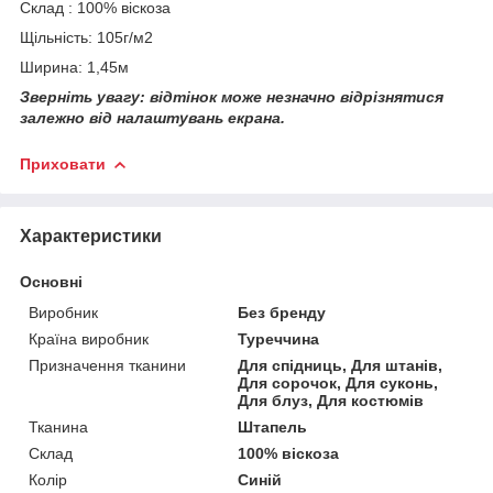
Склад : 100% віскоза
Щільність: 105г/м2
Ширина: 1,45м
Зверніть увагу: відтінок може незначно відрізнятися
залежно від налаштувань екрана.
Приховати
Характеристики
Основні
Виробник
Без бренду
Країна виробник
Туреччина
Призначення тканини
Для спідниць, Для штанів,
Для сорочок, Для суконь,
Для блуз, Для костюмів
Тканина
Штапель
Склад
100% віскоза
Колір
Синій