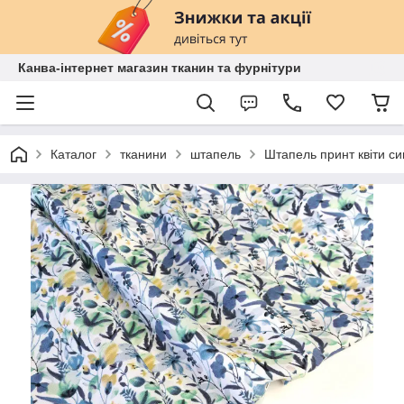
Канва-інтернет магазин тканин та фурнітури
Каталог
тканини
штапель
Штапель принт квіти син