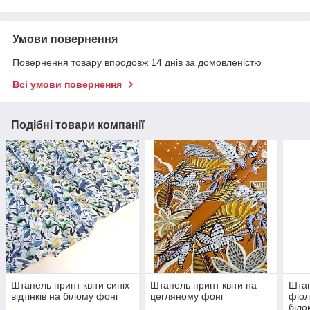
Умови повернення
Повернення товару впродовж 14 днів за домовленістю
Всі умови повернення
Подібні товари компанії
Штапель принт квіти синіх
Штапель принт квіти на
Штап
відтінків на білому фоні
цегляному фоні
фіол
біло