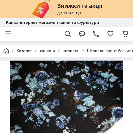
Канва-інтернет магазин тканин та фурнітури
Каталог
тканини
штапель
Штапель принт блакитно