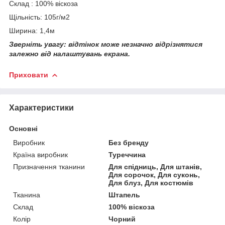
Склад : 100% віскоза
Щільність: 105г/м2
Ширина: 1,4м
Зверніть увагу: відтінок може незначно відрізнятися
залежно від налаштувань екрана.
Приховати
Характеристики
Основні
Виробник
Без бренду
Країна виробник
Туреччина
Призначення тканини
Для спідниць, Для штанів,
Для сорочок, Для суконь,
Для блуз, Для костюмів
Тканина
Штапель
Склад
100% віскоза
Колір
Чорний