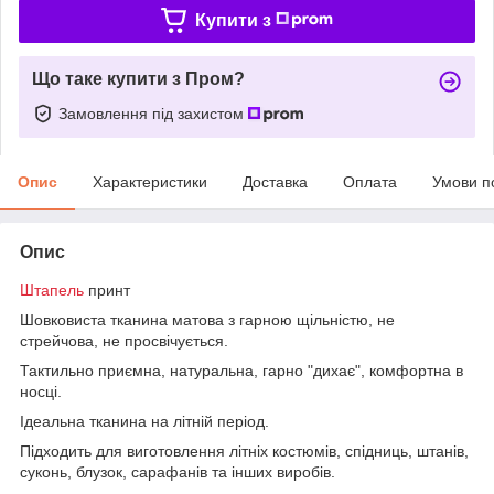
Купити з
Що таке купити з Пром?
Замовлення під захистом
Опис
Характеристики
Доставка
Оплата
Умови п
Опис
Штапель
принт
Шовковиста тканина матова з гарною щільністю, не
стрейчова, не просвічується.
Тактильно приємна, натуральна, гарно "дихає", комфортна в
носці.
Ідеальна тканина на літній період.
Підходить для виготовлення літніх костюмів, спідниць, штанів,
суконь, блузок, сарафанів та інших виробів.