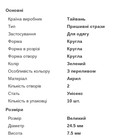
Основні
Країна виробник
Тайвань
Тип
Пришивні стрази
Застосування
Для одягу
Форма
Кругла
Форма в розрізі
Кругла
Форма отвору
Кругла
Колір
Зелений
Особливість кольору
З переливом
Матеріал
Акрил
Кількість отворів
2
Стать
Унісекс
Кількість в упаковці
10 шт.
Розміри
Розмір
Великий
Діаметр
24.5 мм
Висота
7.5 мм