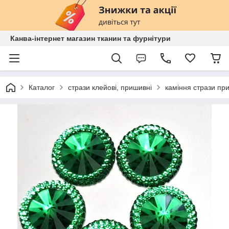
Канва-інтернет магазин тканин та фурнітури
Каталог
стрази клейові, пришивні
каміння стрази пр