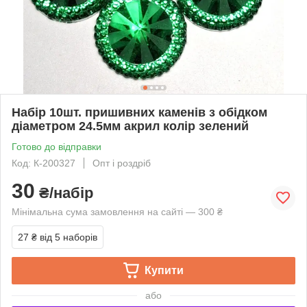
Набір 10шт. пришивних каменів з обідком
діаметром 24.5мм акрил колір зелений
Готово до відправки
Код: К-200327
Опт і роздріб
30
₴/набір
Мінімальна сума замовлення на сайті — 300 ₴
27 ₴
від 5 наборів
Купити
або