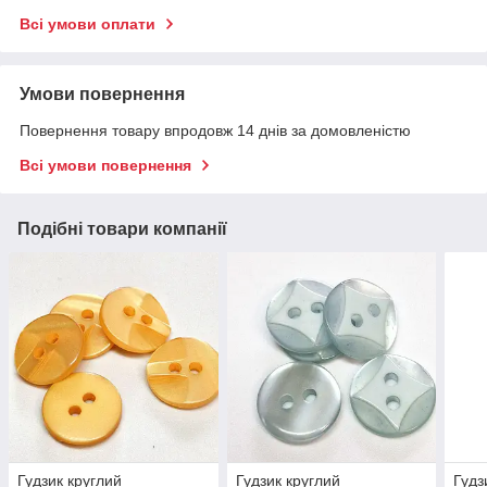
Всі умови оплати
Умови повернення
Повернення товару впродовж 14 днів за домовленістю
Всі умови повернення
Подібні товари компанії
Гудзик круглий
Гудзик круглий
Гудз