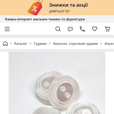
Канва-інтернет магазин тканин та фурнітури
Каталог
Гудзики
блузочні, сорочкові гудзики
блузо