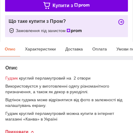
Купити з
Що таке купити з Пром?
Замовлення під захистом
Опис
Характеристики
Доставка
Оплата
Умови п
Опис
Гудзик
круглий перламутровий на 2 отвори
Використовуєтся у виготовленні одягу різноманітного
призначення, а також як декор в рукоділлі.
Відтінок гудзика може відрізнятися від фото в залежності від
налаштувань екрану.
Гудзик круглий перламутровий можна купити в інтернет
магазині «Канва» в Україні
Приховати