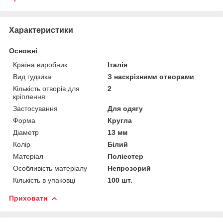
Характеристики
Основні
Країна виробник
Італія
Вид гудзика
З наскрізними отворами
Кількість отворів для
2
кріплення
Застосування
Для одягу
Форма
Кругла
Діаметр
13 мм
Колір
Білий
Матеріал
Поліестер
Особливість матеріалу
Непрозорий
Кількість в упаковці
100 шт.
Приховати