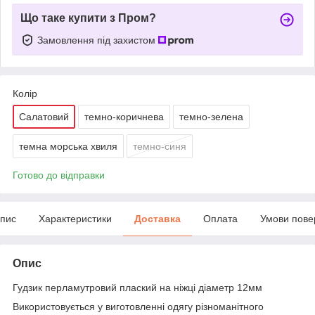
Що таке купити з Пром?
Замовлення під захистом
Колір
Салатовий
темно-коричнева
темно-зелена
темна морська хвиля
темно-синя
Готово до відправки
пис
Характеристики
Доставка
Оплата
Умови пове
Опис
Гудзик перламутровий плаский на ніжці діаметр 12мм
Використовується у виготовленні одягу різноманітного