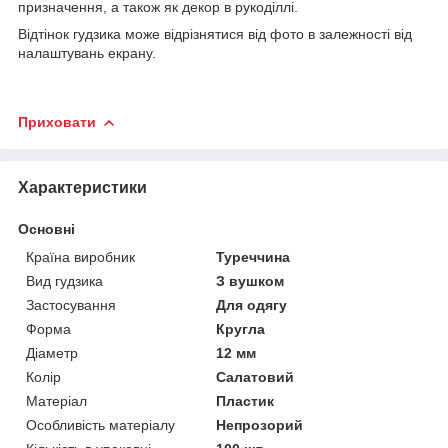
призначення, а також як декор в рукоділлі.
Відтінок гудзика може відрізнятися від фото в залежності від
налаштувань екрану.
Приховати
Характеристики
Основні
Країна виробник
Туреччина
Вид гудзика
З вушком
Застосування
Для одягу
Форма
Кругла
Діаметр
12 мм
Колір
Салатовий
Матеріал
Пластик
Особливість матеріалу
Непрозорий