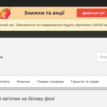
бочий час. Замовлення та повідомлення будуть оброблені з 09:00 на
ри
оплата
Новинки
Товари з акціями
Гарантія та сервіс
 квіточки на білому фоні