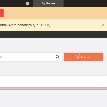
Кошик
йближчого робочого дня (10.08).
Кошик