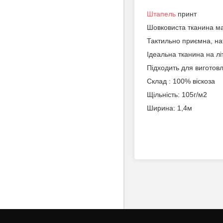
Штапель
принт
Шовковиста тканина мат
Тактильно приємна, нат
Ідеальна тканина на літ
Підходить для виготовле
Склад : 100% віскоза
Щільність: 105г/м2
Ширина: 1,4м