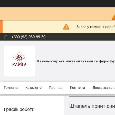
Зараз у компанії неро
+380 (93) 069-99-50
Канва-інтернет магазин тканин та фурніту
Головна
Каталог
Про нас
Контакти
Доставка та 
Штапель принт сині
Графік роботи