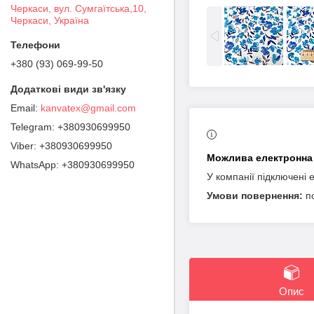
Черкаси, вул. Сумгаїтська,10,
Черкаси, Україна
+380 (93) 069-99-50
kanvatex@gmail.com
+380930699950
+380930699950
+380930699950
У компанії підключені 
п
Опис