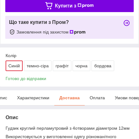
Купити з
Що таке купити з Пром?
Замовлення під захистом
Колір
Синій
темно-сіра
графіт
чорна
бордова
Готово до відправки
пис
Характеристики
Доставка
Оплата
Умови пове
Опис
Гудзик круглий перламутровий з 4отворами діаметром 12мм
Використовується у виготовленні одягу різноманітного