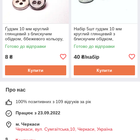
Ґудзик 10 мм круглий
Набір 5шт гудзик 10 мм
глянцевий з блискучим
круглий глянцевий з
обідком, ббежевого кольору,
блискучим обідком,
прошивний
блакитного кольору,
Готово до відправки
Готово до відправки
прошивний
8
40
₴
₴/набір
Купити
Купити
Про нас
100% позитивних з 109 відгуків за рік
Працює з 23.09.2022
м. Черкаси
Черкаси, вул. Сумгаїтська,10, Черкаси, Україна