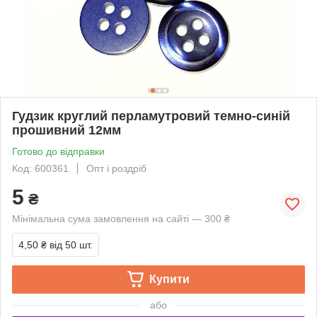
Гудзик круглий перламутровий темно-синій
прошивний 12мм
Готово до відправки
Код: 600361
Опт і роздріб
5
₴
Мінімальна сума замовлення на сайті — 300 ₴
4,50 ₴
від 50 шт.
Купити
або