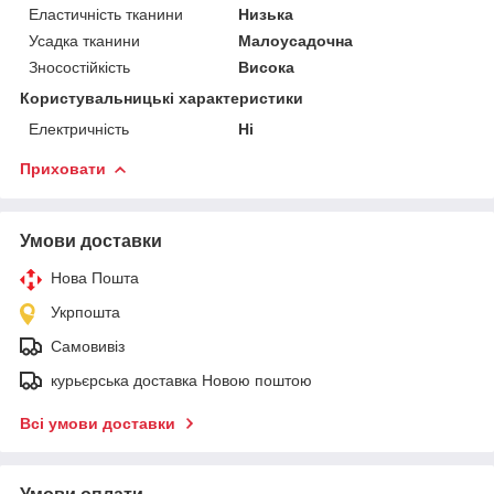
Еластичність тканини
Низька
Усадка тканини
Малоусадочна
Зносостійкість
Висока
Користувальницькі характеристики
Електричність
Ні
Приховати
Умови доставки
Нова Пошта
Укрпошта
Самовивіз
курьєрська доставка Новою поштою
Всі умови доставки