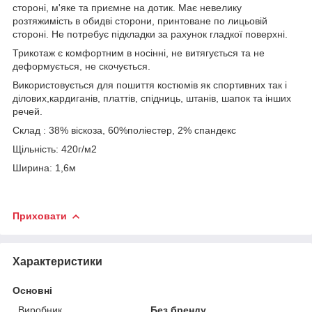
стороні, м'яке та приємне на дотик. Має невелику
розтяжимість в обидві сторони, принтоване по лицьовій
стороні. Не потребує підкладки за рахунок гладкої поверхні.
Трикотаж є комфортним в носінні, не витягується та не
деформується, не скочується.
Використовується для пошиття костюмів як спортивних так і
ділових,кардиганів, платтів, спідниць, штанів, шапок та інших
речей.
Склад : 38% віскоза, 60%поліестер, 2% спандекс
Щільність: 420г/м2
Ширина: 1,6м
Приховати
Характеристики
Основні
Виробник
Без бренду