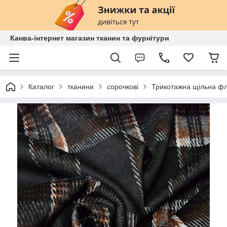
Канва-інтернет магазин тканин та фурнітури
Каталог
тканини
сорочкові
Трикотажна щільна фла