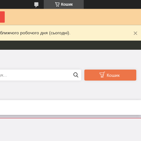
Кошик
ближчого робочого дня (сьогодні).
Кошик