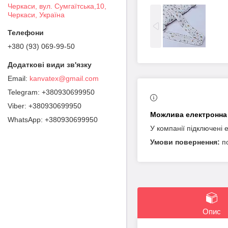
Черкаси, вул. Сумгаїтська,10,
Черкаси, Україна
+380 (93) 069-99-50
kanvatex@gmail.com
+380930699950
+380930699950
+380930699950
У компанії підключені 
п
Опис