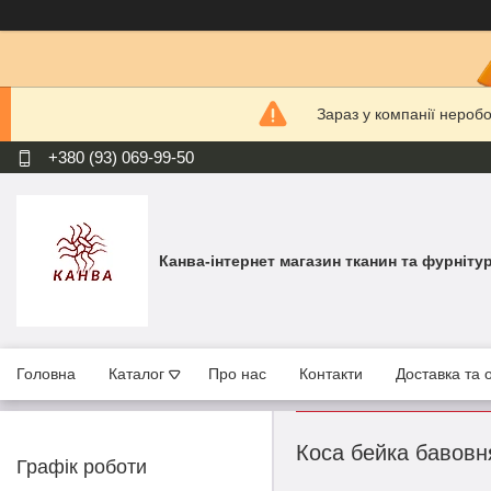
Зараз у компанії нероб
+380 (93) 069-99-50
Канва-інтернет магазин тканин та фурніту
Головна
Каталог
Про нас
Контакти
Доставка та 
Коса бейка бавовн
Графік роботи