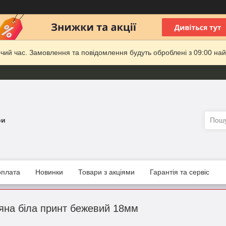
очий час. Замовлення та повідомлення будуть оброблені з 09:00 най
ри
оплата
Новинки
Товари з акціями
Гарантія та сервіс
яна біла принт бежевий 18мм