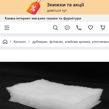
Канва-інтернет магазин тканин та фурнітури
Каталог
дублерин, флізелін, клейова кромка, утеплювач