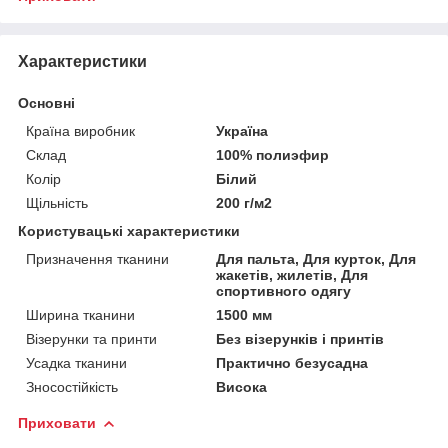
Характеристики
Основні
Країна виробник
Україна
Склад
100% полиэфир
Колір
Білий
Щільність
200 г/м2
Користувацькі характеристики
Призначення тканини
Для пальта, Для курток, Для
жакетів, жилетів, Для
спортивного одягу
Ширина тканини
1500 мм
Візерунки та принти
Без візерунків і принтів
Усадка тканини
Практично безусадна
Зносостійкість
Висока
Приховати