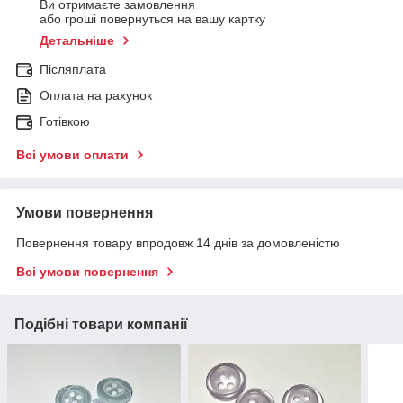
Ви отримаєте замовлення
або гроші повернуться на вашу картку
Детальніше
Післяплата
Оплата на рахунок
Готівкою
Всі умови оплати
Умови повернення
Повернення товару впродовж 14 днів за домовленістю
Всі умови повернення
Подібні товари компанії