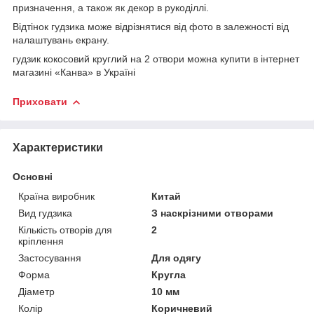
призначення, а також як декор в рукоділлі.
Відтінок гудзика може відрізнятися від фото в залежності від
налаштувань екрану.
гудзик кокосовий круглий на 2 отвори можна купити в інтернет
магазині «Канва» в Україні
Приховати
Характеристики
Основні
Країна виробник
Китай
Вид гудзика
З наскрізними отворами
Кількість отворів для
2
кріплення
Застосування
Для одягу
Форма
Кругла
Діаметр
10 мм
Колір
Коричневий