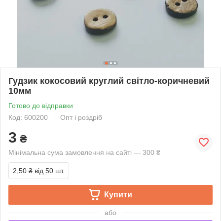
Гудзик кокосовий круглий світло-коричневий
10мм
Готово до відправки
Код: 600200
Опт і роздріб
3
₴
Мінімальна сума замовлення на сайті — 300 ₴
2,50 ₴
від 50 шт.
Купити
або