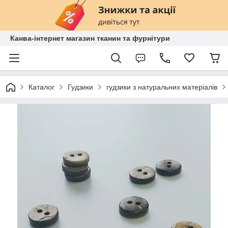
Канва-інтернет магазин тканин та фурнітури
Каталог
Гудзики
гудзики з натуральних матеріалів