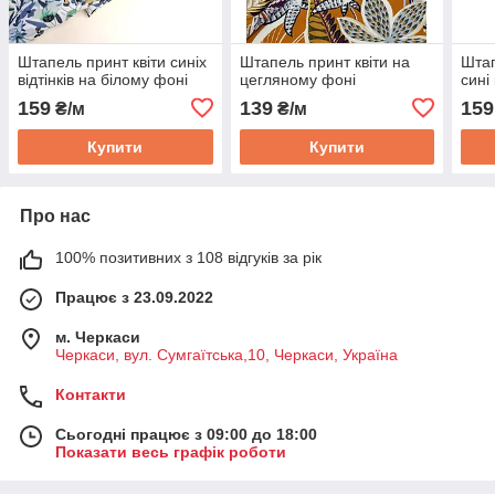
Штапель принт квіти синіх
Штапель принт квіти на
Штап
відтінків на білому фоні
цегляному фоні
сині
159
139
159
₴/м
₴/м
Купити
Купити
Про нас
100% позитивних з 108 відгуків за рік
Працює з 23.09.2022
м. Черкаси
Черкаси, вул. Сумгаїтська,10, Черкаси, Україна
Контакти
Сьогодні працює з 09:00 до 18:00
Показати весь графік роботи