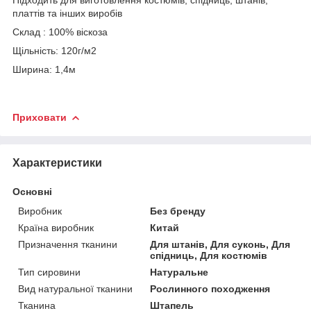
платтів та інших виробів
Склад : 100% віскоза
Щільність: 120г/м2
Ширина: 1,4м
Приховати
Характеристики
Основні
Виробник
Без бренду
Країна виробник
Китай
Призначення тканини
Для штанів, Для суконь, Для
спідниць, Для костюмів
Тип сировини
Натуральне
Вид натуральної тканини
Рослинного походження
Тканина
Штапель