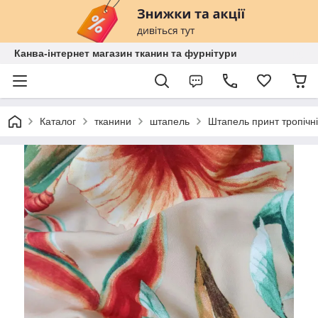
Канва-інтернет магазин тканин та фурнітури
Каталог
тканини
штапель
Штапель принт тропічні