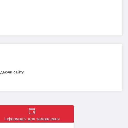
идаючи сайту.
Інформація для замовлення