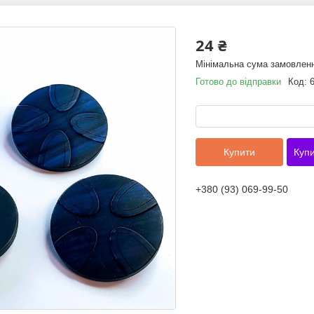
24 ₴
Мінімальна сума замовленн
Готово до відправки
Код:
Купити
Купи
+380 (93) 069-99-50