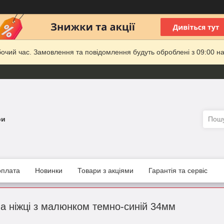
бочий час. Замовлення та повідомлення будуть оброблені з 09:00 на
ри
оплата
Новинки
Товари з акціями
Гарантія та сервіс
на ніжці з малюнком темно-синій 34мм