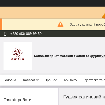
Зараз у компанії неро
+380 (93) 069-99-50
Канва-інтернет магазин тканин та фурніту
Головна
Каталог
Про нас
Контакти
Доставка та 
Гудзик сатиновий 
Графік роботи