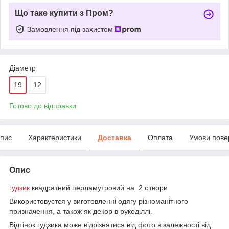
Що таке купити з Пром?
Замовлення під захистом
Діаметр
19
12
Готово до відправки
пис
Характеристики
Доставка
Оплата
Умови пове
Опис
гудзик
квадратний перламутровий на 2 отвори
Використовуєтся у виготовленні одягу різноманітного
призначення, а також як декор в рукоділлі.
Відтінок гудзика може відрізнятися від фото в залежності від