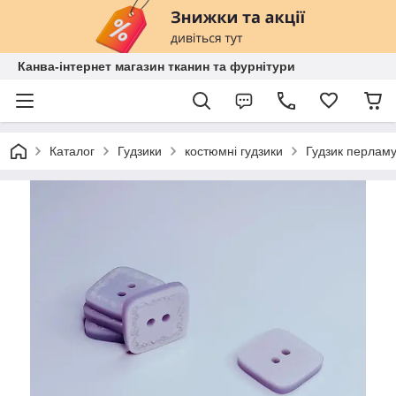
Канва-інтернет магазин тканин та фурнітури
Каталог
Гудзики
костюмні гудзики
Гудзик перламу