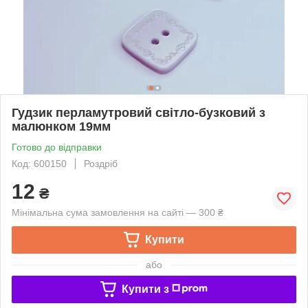
Гудзик перламутровий світло-бузковий з
малюнком 19мм
Готово до відправки
Код: 600150
Роздріб
12
₴
Мінімальна сума замовлення на сайті — 300 ₴
Купити
або
Купити з