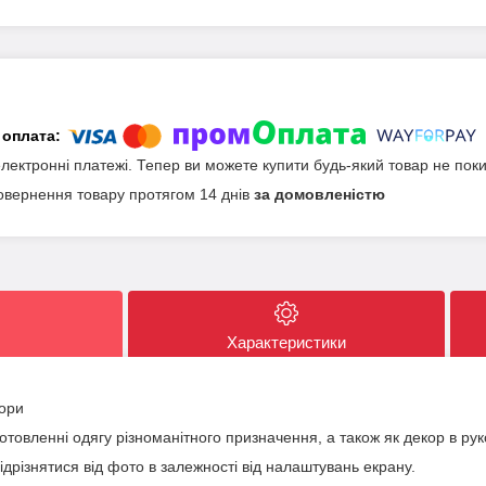
електронні платежі. Тепер ви можете купити будь-який товар не пок
овернення товару протягом 14 днів
за домовленістю
Характеристики
вори
отовленні одягу різноманітного призначення, а також як декор в руко
відрізнятися від фото в залежності від налаштувань екрану.