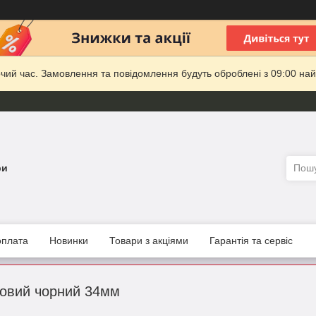
очий час. Замовлення та повідомлення будуть оброблені з 09:00 най
ри
оплата
Новинки
Товари з акціями
Гарантія та сервіс
товий чорний 34мм