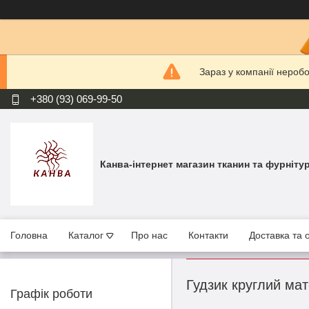
Зараз у компанії нероб
+380 (93) 069-99-50
Канва-інтернет магазин тканин та фурніту
Головна
Каталог
Про нас
Контакти
Доставка та 
Гудзик круглий ма
Графік роботи