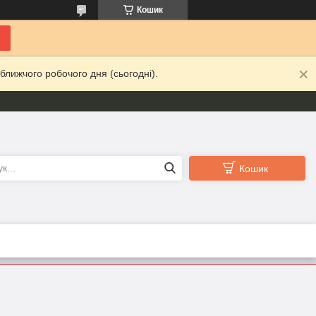
Кошик
ближчого робочого дня (сьогодні).
Кошик