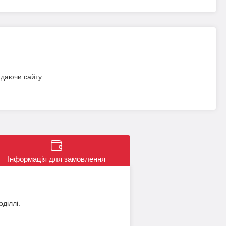
идаючи сайту.
Інформація для замовлення
діллі.