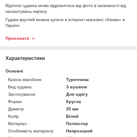
Відтінок гудзика може відрізнятися від фото в залежності від
налаштувань екрану.
Гудзик круглий можна купити в інтернет магазині «Канва» в
Україні
Приховати
Характеристики
Основні
Країна виробник
Туреччина
Вид гудзика
З вушком
Застосування
Для одягу
Форма
Кругла
Діаметр
25 мм
Колір
Білий
Матеріал
Поліестер
Особливість матеріалу
Непрозорий