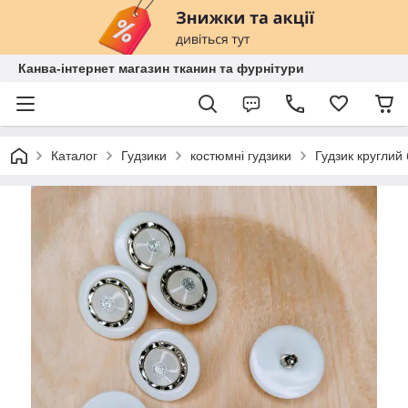
Канва-інтернет магазин тканин та фурнітури
Каталог
Гудзики
костюмні гудзики
Гудзик круглий 