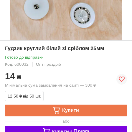
Гудзик круглий білий зі сріблом 25мм
Готово до відправки
Код: 600032
Опт і роздріб
14
₴
Мінімальна сума замовлення на сайті — 300 ₴
12,50 ₴
від 50 шт.
Купити
або
Купити з