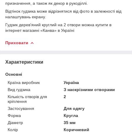
призначення, а також як декор в рукоділлі.
Відтінок гудзика може відрізнятися від фото в залежності від
налаштувань екрану.
Гудзик дерев'яний круглий на 2 отвори можна купити в
інтернет магазині «Канва» в Україні
Приховати
Характеристики
Основні
Країна виробник
Україна
Вид гудзика
З наскрізними отворами
Кількість отворів для
2
кріплення
Застосування
Для одягу
Форма
Кругла
Діаметр
35 мм
Колір
Коричневий