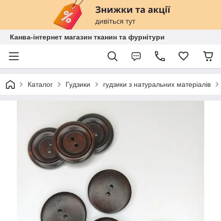
Канва-інтернет магазин тканин та фурнітури
Каталог
Гудзики
гудзики з натуральних матеріалів