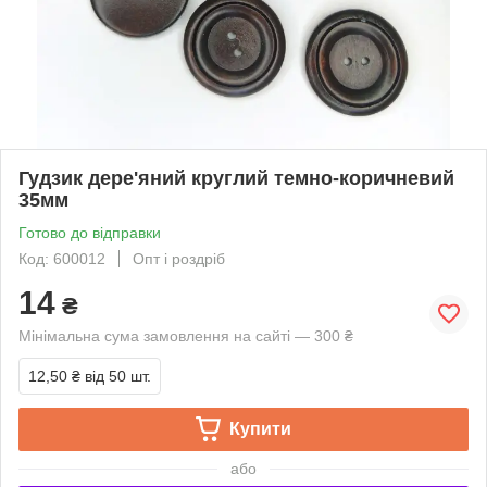
Гудзик дере'яний круглий темно-коричневий
35мм
Готово до відправки
Код: 600012
Опт і роздріб
14
₴
Мінімальна сума замовлення на сайті — 300 ₴
12,50 ₴
від 50 шт.
Купити
або