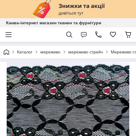
Канва-інтернет магазин тканин та фурнітури
Каталог
мереживо
мереживо стрейч
Мереживо ст