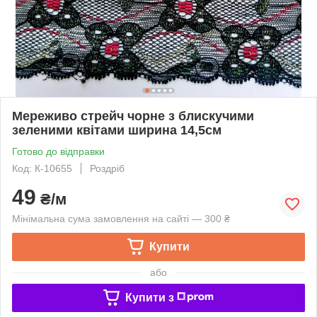
Мереживо стрейч чорне з блискучими
зеленими квітами ширина 14,5см
Готово до відправки
Код: К-10655
Роздріб
49
₴/м
Мінімальна сума замовлення на сайті — 300 ₴
Купити
або
Купити з