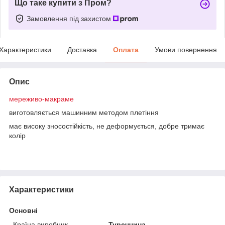
Що таке купити з Пром?
Замовлення під захистом
Характеристики
Доставка
Оплата
Умови повернення
Опис
мереживо-макраме
виготовляється машинним методом плетіння
має високу зносостійкість, не деформується, добре тримає
колір
Характеристики
Основні
Країна виробник
Туреччина