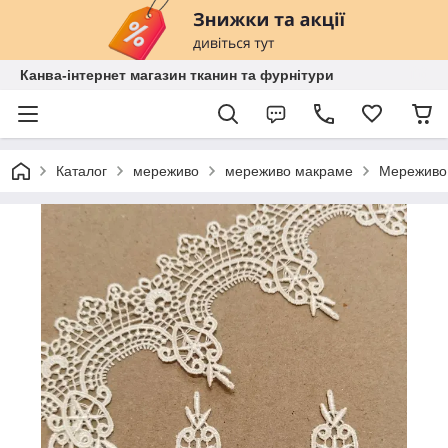
Канва-інтернет магазин тканин та фурнітури
Каталог
мереживо
мереживо макраме
Мереживо