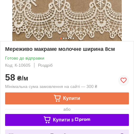
Мереживо макраме молочне ширина 8см
Готово до відправки
Код: К-10605
Роздріб
58
₴/м
Мінімальна сума замовлення на сайті — 300 ₴
Купити
або
Купити з