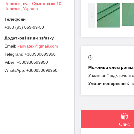
Черкаси, вул. Сумгаїтська,10,
Черкаси, Україна
+380 (93) 069-99-50
kanvatex@gmail.com
+380930699950
+380930699950
+380930699950
У компанії підключені 
п
Опис