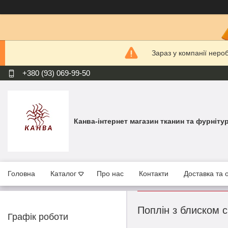
Зараз у компанії неро
+380 (93) 069-99-50
Канва-інтернет магазин тканин та фурніту
Головна
Каталог
Про нас
Контакти
Доставка та 
Поплін з блиском с
Графік роботи