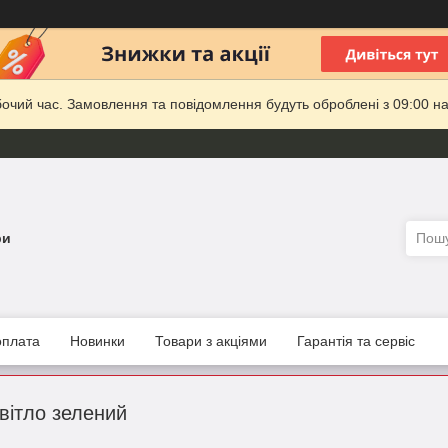
бочий час. Замовлення та повідомлення будуть оброблені з 09:00 на
ри
оплата
Новинки
Товари з акціями
Гарантія та сервіс
вітло зелений