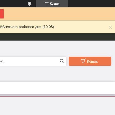
Кошик
йближчого робочого дня (10.08).
Кошик