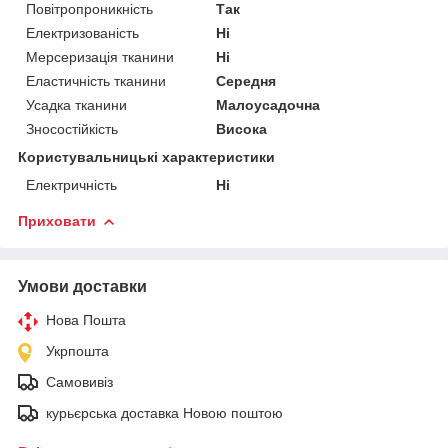
Повітропроникність
Так
Електризованість
Ні
Мерсеризація тканини
Ні
Еластичність тканини
Середня
Усадка тканини
Малоусадочна
Зносостійкість
Висока
Користувальницькі характеристики
Електричність
Ні
Приховати
Умови доставки
Нова Пошта
Укрпошта
Самовивіз
курьєрська доставка Новою поштою