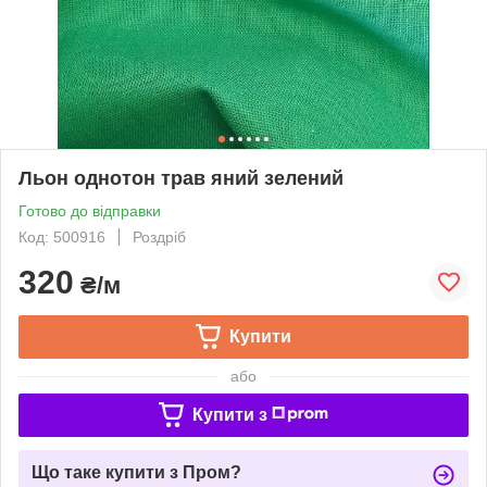
Льон однотон трав яний зелений
Готово до відправки
Код: 500916
Роздріб
320
₴/м
Купити
або
Купити з
Що таке купити з Пром?