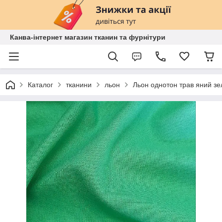
Канва-інтернет магазин тканин та фурнітури
Каталог
тканини
льон
Льон однотон трав яний з