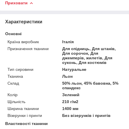
Приховати
Характеристики
Основні
Країна виробник
Італія
Призначення тканини
Для спідниць, Для штанів,
Для сорочок, Для
джемперів, жилетів, Для
суконь, Для костюмів
Тип сировини
Натуральне
Тканина
Льон
Склад
50% льон, 45% бавовна, 5%
спандекс
Колір
Зелений
Щільність
210 г/м2
Ширина тканини
1400 мм
Візерунки і принти
Без візерунків і принтів
Властивості тканини