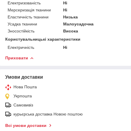
Електризованість
Ні
Мерсеризація тканини
Ні
Еластичність тканини
Низька
Усадка тканини
Малоусадочна
Зносостійкість
Висока
Користувальницькі характеристики
Електричність
Ні
Приховати
Умови доставки
Нова Пошта
Укрпошта
Самовивіз
курьєрська доставка Новою поштою
Всі умови доставки