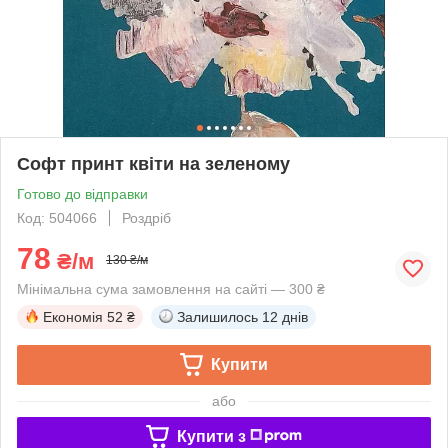
Софт принт квіти на зеленому
Готово до відправки
Код: 504066
Роздріб
78
₴/м
130 ₴/м
Мінімальна сума замовлення на сайті — 300 ₴
Економія
52 ₴
Залишилось
12 днів
Купити
або
Купити з