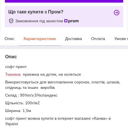
Що таке купити з Пром?
Замовлення під захистом
Опис
Характеристики
Доставка
Оплата
Умови 
Опис
софт принт
Тканина
приємна на дотик, не колеться
Використовується для виготовлення сорочок, платтів, штанів,
спідниць та інших виробів.
Склад : 95%п/э,5%спандекс
Щільність: 100г/м2
Ширина: 1,5м
софт принт можна купити в інтернет магазині «Канва» в
Україні