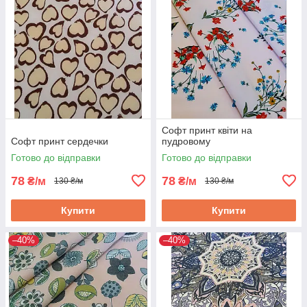
Софт принт квіти на
Софт принт сердечки
пудровому
Готово до відправки
Готово до відправки
78
78
₴/м
₴/м
130 ₴/м
130 ₴/м
Купити
Купити
–40%
–40%