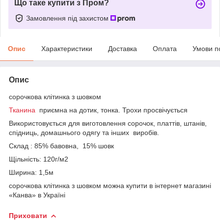
Що таке купити з Пром?
Замовлення під захистом
Опис
Характеристики
Доставка
Оплата
Умови п
Опис
сорочкова клітинка з шовком
Тканина
приємна на дотик, тонка. Трохи просвічується
Використовується для виготовлення сорочок, платтів, штанів,
спідниць, домашнього одягу та інших виробів.
Склад : 85% бавовна, 15% шовк
Щільність: 120г/м2
Ширина: 1,5м
сорочкова клітинка з шовком можна купити в інтернет магазині
«Канва» в Україні
Приховати