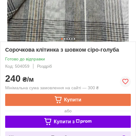
Сорочкова клітинка з шовком сіро-голуба
Готово до відправки
Код: 504059
Роздріб
240
₴/м
Мінімальна сума замовлення на сайті — 300 ₴
Купити
або
Купити з