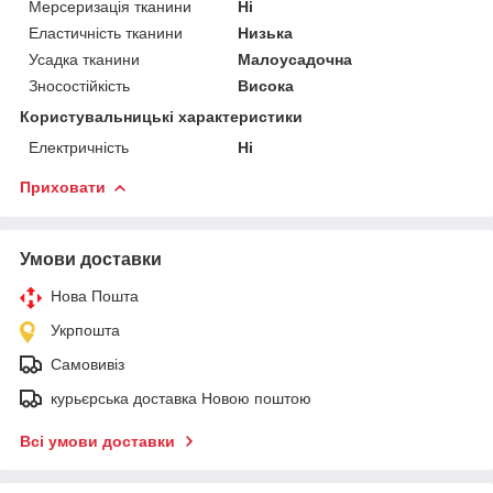
Мерсеризація тканини
Ні
Еластичність тканини
Низька
Усадка тканини
Малоусадочна
Зносостійкість
Висока
Користувальницькі характеристики
Електричність
Ні
Приховати
Умови доставки
Нова Пошта
Укрпошта
Самовивіз
курьєрська доставка Новою поштою
Всі умови доставки