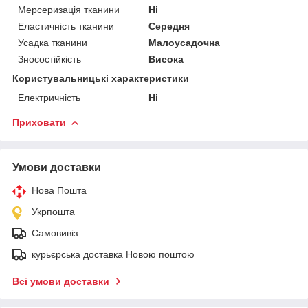
Мерсеризація тканини
Ні
Еластичність тканини
Середня
Усадка тканини
Малоусадочна
Зносостійкість
Висока
Користувальницькі характеристики
Електричність
Ні
Приховати
Умови доставки
Нова Пошта
Укрпошта
Самовивіз
курьєрська доставка Новою поштою
Всі умови доставки