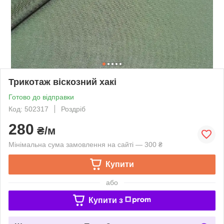
Трикотаж віскозний хакі
Готово до відправки
Код: 502317
Роздріб
280
₴/м
Мінімальна сума замовлення на сайті — 300 ₴
Купити
або
Купити з