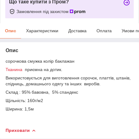
Що таке купити з Пром?
Замовлення під захистом
Опис
Характеристики
Доставка
Оплата
Умови п
Опис
сорочкова смужка колір баклажан
Тканина
приємна на дотик.
Використовується для виготовлення сорочок, платтів, штанів,
спідниць, домашнього одягу та інших виробів.
Склад : 95% бавовна, 5% спандекс
Щільність: 160г/м2
Ширина: 1,5м
Приховати