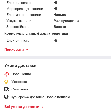
Електризованість
Ні
Мерсеризація тканини
Ні
Еластичність тканини
Низька
Усадка тканини
Малоусадочна
Зносостійкість
Висока
Користувальницькі характеристики
Електричність
Ні
Приховати
Умови доставки
Нова Пошта
Укрпошта
Самовивіз
курьєрська доставка Новою поштою
Всі умови доставки