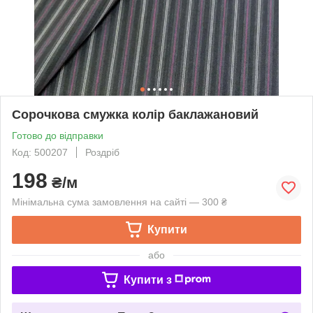
Сорочкова смужка колір баклажановий
Готово до відправки
Код: 500207
Роздріб
198
₴/м
Мінімальна сума замовлення на сайті — 300 ₴
Купити
або
Купити з