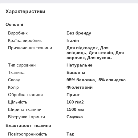
Характеристики
Основні
Виробник
Без бренду
Країна виробник
Італія
Призначення тканини
Для підкладок, Для
спідниць, Для штанів, Для
сорочок, Для суконь
Тип сировини
Натуральне
Тканина
Бавовна
Склад
95% бавовна, 5% спандекс
Колір
Фіолетовий
Обробка тканини
Принт
Щільність
160 г/м2
Ширина тканини
1500 мм
Візерунки і принти
Смужка
Властивості тканини
Повітропроникність
Так