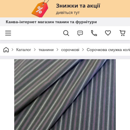
Канва-інтернет магазин тканин та фурнітури
Каталог
тканини
сорочкові
Сорочкова смужка кол