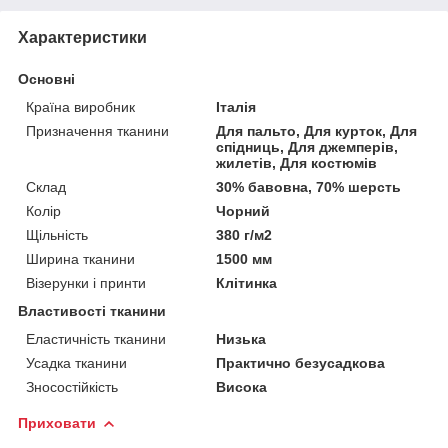
Характеристики
Основні
Країна виробник
Італія
Призначення тканини
Для пальто, Для курток, Для
спідниць, Для джемперів,
жилетів, Для костюмів
Склад
30% бавовна, 70% шерсть
Колір
Чорний
Щільність
380 г/м2
Ширина тканини
1500 мм
Візерунки і принти
Клітинка
Властивості тканини
Еластичність тканини
Низька
Усадка тканини
Практично безусадкова
Зносостійкість
Висока
Приховати