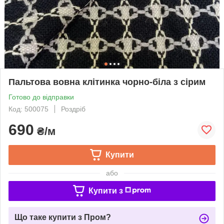
Пальтова вовна клітинка чорно-біла з сірим
Готово до відправки
Код: 500075
Роздріб
690
₴/м
Купити
або
Купити з
Що таке купити з Пром?