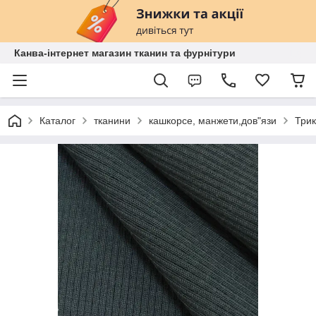
Канва-інтернет магазин тканин та фурнітури
Каталог
тканини
кашкорсе, манжети,дов"язи
Трик