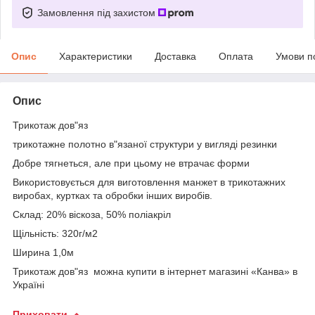
Замовлення під захистом
Опис
Характеристики
Доставка
Оплата
Умови п
Опис
Трикотаж дов"яз
трикотажне полотно в"язаної структури у вигляді резинки
Добре тягнеться, але при цьому не втрачає форми
Використовується для виготовлення манжет в трикотажних
виробах, куртках та обробки інших виробів.
Склад: 20% віскоза, 50% поліакріл
Щільність: 320г/м2
Ширина 1,0м
Трикотаж дов"яз можна купити в інтернет магазині «Канва» в
Україні
Приховати