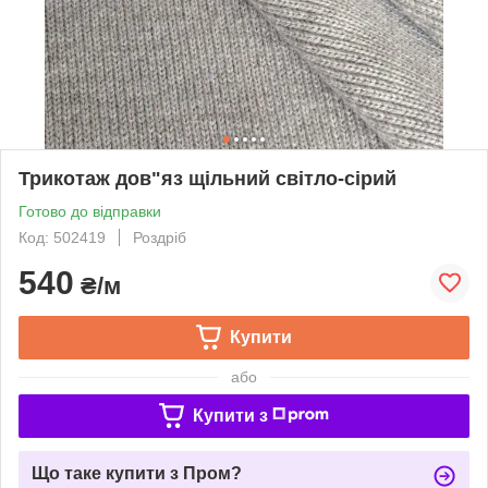
Трикотаж дов"яз щільний світло-сірий
Готово до відправки
Код: 502419
Роздріб
540
₴/м
Купити
або
Купити з
Що таке купити з Пром?