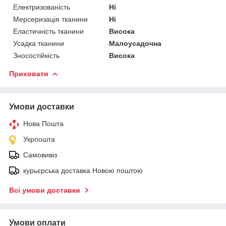
Електризованість
Ні
Мерсеризація тканини
Ні
Еластичність тканини
Висока
Усадка тканини
Малоусадочна
Зносостійкість
Висока
Приховати
Умови доставки
Нова Пошта
Укрпошта
Самовивіз
курьєрська доставка Новою поштою
Всі умови доставки
Умови оплати