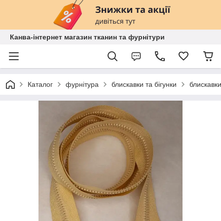
Канва-інтернет магазин тканин та фурнітури
Каталог
фурнітура
блискавки та бігунки
блискавки