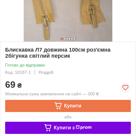
Блискавка Л7 довжина 100см роз'ємна
2бігунка світлий персик
Готово до відправки
Код: 10187-1
Роздріб
69
₴
Мінімальна сума замовлення на сайті — 300 ₴
Купити
або
Купити з