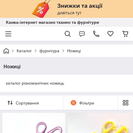
Канва-інтернет магазин тканин та фурнітури
Каталог
фурнітура
Ножиці
Ножиці
каталог різноманітних ножиць
Сортування
0
Фільтри