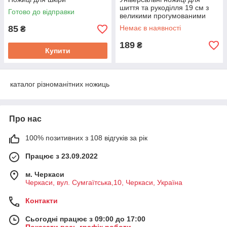
шиття та рукоділля 19 см з
Готово до відправки
великими прогумованими
ручками, нержавіюча сталь
85
Немає в наявності
₴
189
₴
Купити
каталог різноманітних ножиць
Про нас
100% позитивних з 108 відгуків за рік
Працює з 23.09.2022
м. Черкаси
Черкаси, вул. Сумгаїтська,10, Черкаси, Україна
Контакти
Сьогодні працює з 09:00 до 17:00